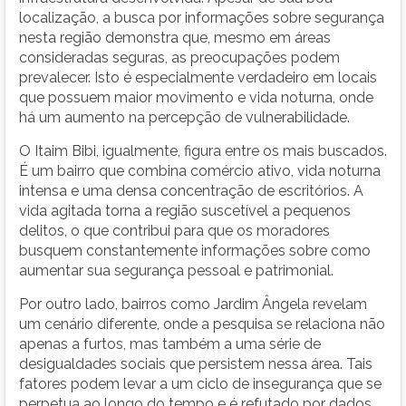
localização, a busca por informações sobre segurança
nesta região demonstra que, mesmo em áreas
consideradas seguras, as preocupações podem
prevalecer. Isto é especialmente verdadeiro em locais
que possuem maior movimento e vida noturna, onde
há um aumento na percepção de vulnerabilidade.
O Itaim Bibi, igualmente, figura entre os mais buscados.
É um bairro que combina comércio ativo, vida noturna
intensa e uma densa concentração de escritórios. A
vida agitada torna a região suscetível a pequenos
delitos, o que contribui para que os moradores
busquem constantemente informações sobre como
aumentar sua segurança pessoal e patrimonial.
Por outro lado, bairros como Jardim Ângela revelam
um cenário diferente, onde a pesquisa se relaciona não
apenas a furtos, mas também a uma série de
desigualdades sociais que persistem nessa área. Tais
fatores podem levar a um ciclo de insegurança que se
perpetua ao longo do tempo e é refutado por dados