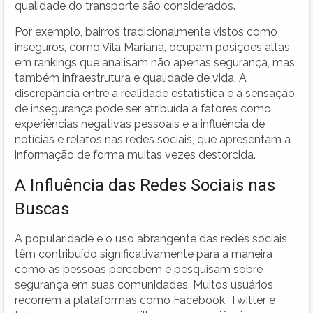
qualidade do transporte são considerados.
Por exemplo, bairros tradicionalmente vistos como
inseguros, como Vila Mariana, ocupam posições altas
em rankings que analisam não apenas segurança, mas
também infraestrutura e qualidade de vida. A
discrepância entre a realidade estatística e a sensação
de insegurança pode ser atribuída a fatores como
experiências negativas pessoais e a influência de
notícias e relatos nas redes sociais, que apresentam a
informação de forma muitas vezes destorcida.
A Influência das Redes Sociais nas
Buscas
A popularidade e o uso abrangente das redes sociais
têm contribuído significativamente para a maneira
como as pessoas percebem e pesquisam sobre
segurança em suas comunidades. Muitos usuários
recorrem a plataformas como Facebook, Twitter e