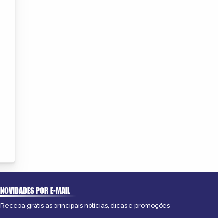
NOVIDADES POR E-MAIL
Receba grátis as principais notícias, dicas e promoções