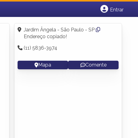
Entrar
Cadastrar empresa
Fazer login
Jardim Ângela - São Paulo - SP
Criar conta
Endereço copiado!
(11) 5836-3974
Mapa
Comente