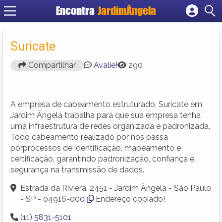
Encontra
JardimÂngela
Cadastrar empresa
Fazer login
Suricate
Criar conta
Compartilhar
Avalie!
290
A empresa de cabeamento estruturado, Suricate em
Jardim Ângela trabalha para que sua empresa tenha
uma infraestrutura de redes organizada e padronizada.
Todo cabeamento realizado por nós passa
porprocessos de identificação, mapeamento e
certificação, garantindo padronização, confiança e
segurança na transmissão de dados.
Estrada da Riviera, 2451 - Jardim Ângela - São Paulo
- SP - 04916-000
Endereço copiado!
(11) 5831-5101