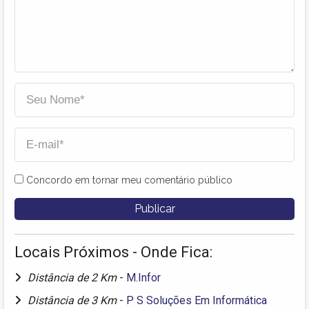
Concordo em tornar meu comentário público
Locais Próximos - Onde Fica:
Distância de 2 Km
-
M.Infor
Distância de 3 Km
-
P S Soluções Em Informática