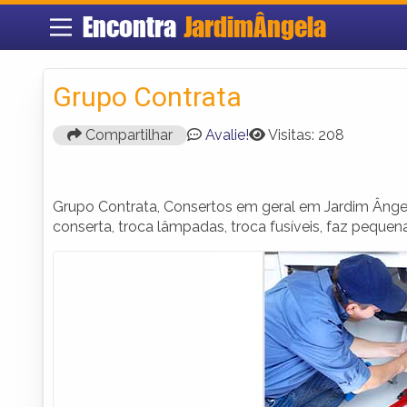
Encontra
JardimÂngela
Grupo Contrata
Compartilhar
Avalie!
Visitas: 208
Grupo Contrata, Consertos em geral em Jardim Ângela
conserta, troca lâmpadas, troca fusíveis, faz pequena