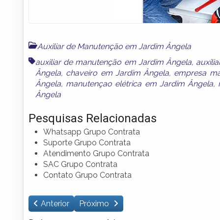
Auxiliar de Manutenção em Jardim Ângela
auxiliar de manutenção em Jardim Ângela
,
auxili
Ângela
,
chaveiro em Jardim Ângela
,
empresa ma
Ângela
,
manutençao elétrica em Jardim Ângela
,
Ângela
Pesquisas Relacionadas
Whatsapp Grupo Contrata
Suporte Grupo Contrata
Atendimento Grupo Contrata
SAC Grupo Contrata
Contato Grupo Contrata
Anterior
Próximo