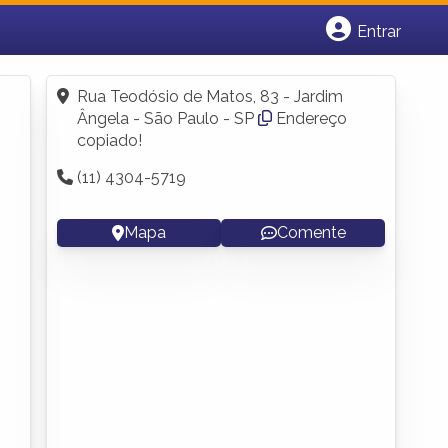
Entrar
Cadastrar empresa
Fazer login
Rua Teodósio de Matos, 83 - Jardim
Criar conta
Ângela - São Paulo - SP
Endereço
copiado!
(11) 4304-5719
Mapa
Comente