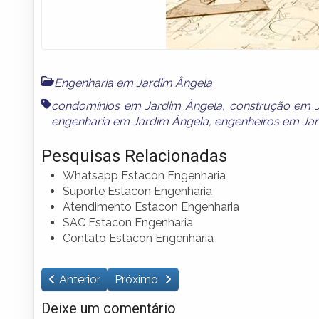
Engenharia em Jardim Ângela
condomínios em Jardim Ângela
,
construção em 
engenharia em Jardim Ângela
,
engenheiros em Ja
Pesquisas Relacionadas
Whatsapp Estacon Engenharia
Suporte Estacon Engenharia
Atendimento Estacon Engenharia
SAC Estacon Engenharia
Contato Estacon Engenharia
Anterior
Próximo
Deixe um comentário