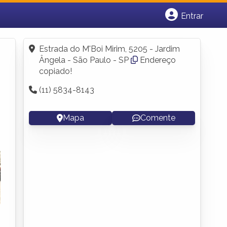
Entrar
Cadastrar empresa
Fazer login
Estrada do M'Boi Mirim, 5205 - Jardim
Criar conta
Ângela - São Paulo - SP
Endereço
copiado!
(11) 5834-8143
Mapa
Comente