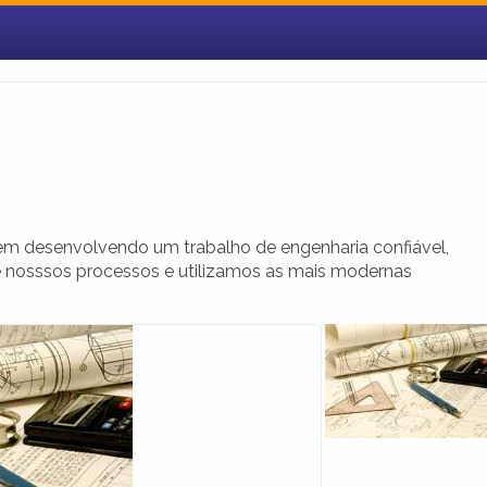
m desenvolvendo um trabalho de engenharia confiável,
 nosssos processos e utilizamos as mais modernas