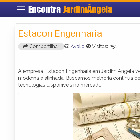
Encontra
JardimÂngela
Estacon Engenharia
Compartilhar
Avalie!
Visitas: 251
A empresa, Estacon Engenharia em Jardim Ângela ve
moderna e alinhada. Buscamos melhoria contínua de
tecnologias disponíveis no mercado.