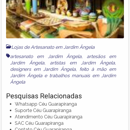
Lojas de Artesanato em Jardim Ângela
artesanato em Jardim Ângela
,
artesãos em
Jardim Ângela
,
artistas em Jardim Ângela
,
designers em Jardim Ângela
,
feito à mão em
Jardim Ângela
e
trabalhos manuais em Jardim
Ângela
Pesquisas Relacionadas
Whatsapp Céu Guarapiranga
Suporte Céu Guarapiranga
Atendimento Céu Guarapiranga
SAC Céu Guarapiranga
Contato Céu Guarapiranga