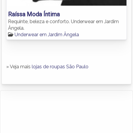
Raíssa Moda Íntima
Requinte, beleza e conforto. Underwear em Jardim
Ângela.
Underwear em Jardim Ângela
» Veja mais
lojas de roupas São Paulo