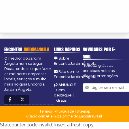
ENCONTRA
JARDIMÂNGELA
LINKS RÁPIDOS
NOVIDADES POR E-
MAIL
O melhor do Jardim
Sobre
Ângela num só lugar!
EncontraJardimÂngela
Receba grátis as
Dicas, onde ir, o que fazer,
principais notícias,
Fale com o
as melhores empresas,
dicas e promoções
EncontraJardimÂngela
locais, serviços e muito
mais no guia Encontra
ANUNCIE
:
Jardim Ângela.
Com
destaque
|
Grátis
Termos
|
Privacidade
|
Sitemap
Criado com ❤️ e ☕ pelo time do EncontraBrasil
Statcounter code invalid. Insert a fresh copy.