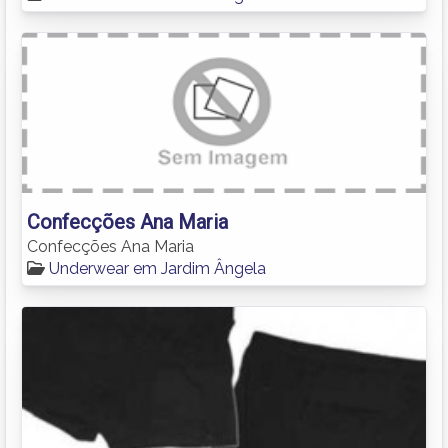
Confecções Ana Maria
Confecções Ana Maria
Underwear em Jardim Ângela