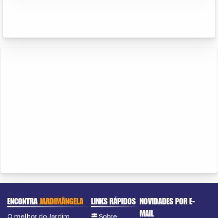
ENCONTRA
JARDIMÂNGELA
LINKS RÁPIDOS
NOVIDADES POR E-
MAIL
O melhor do Jardim
Sobre