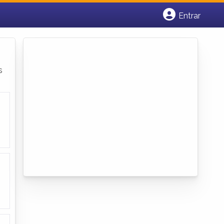
Entrar
Cadastrar empresa
Fazer login
Criar conta
s