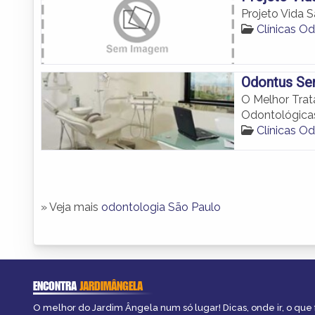
Projeto Vida 
Clínicas O
Odontus Se
O Melhor Trat
Odontológica
Clínicas O
» Veja mais
odontologia São Paulo
ENCONTRA
JARDIMÂNGELA
O melhor do Jardim Ângela num só lugar! Dicas, onde ir, o que 