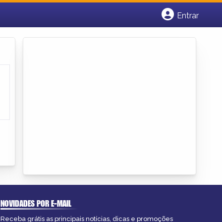
Entrar
Cadastrar empresa
Fazer login
Criar conta
NOVIDADES POR E-MAIL
Receba grátis as principais notícias, dicas e promoções