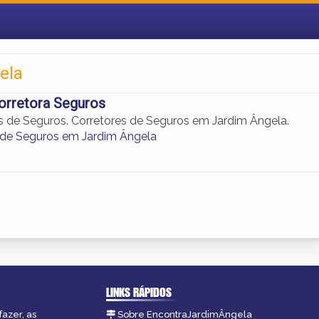
ela
orretora Seguros
s de Seguros. Corretores de Seguros em Jardim Ângela.
 de Seguros em Jardim Ângela
LINKS RÁPIDOS
fazer, as
Sobre EncontraJardimÂngela