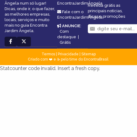
Ângela num só lugar!
EncontraJardimÂngela
Receba grátis as
Dicas, onde ir, o que fazer,
principais notícias,
Fale com o
as melhores empresas,
dicas e promoções
EncontraJardimÂngela
locais, serviços e muito
mais no guia Encontra
ANUNCIE
:
Jardim Ângela.
Com
destaque
|
Grátis
Termos
|
Privacidade
|
Sitemap
Criado com ❤️ e ☕ pelo time do EncontraBrasil
Statcounter code invalid. Insert a fresh copy.