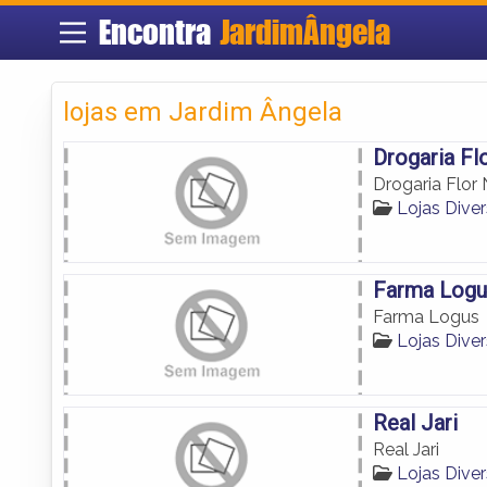
Encontra
JardimÂngela
lojas em Jardim Ângela
Drogaria Fl
Drogaria Flor
Lojas Dive
Farma Logu
Farma Logus
Lojas Dive
Real Jari
Real Jari
Lojas Dive