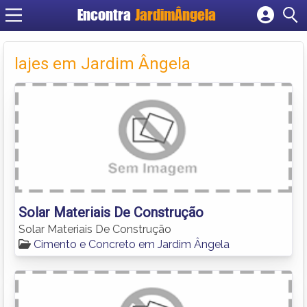
Encontra
JardimÂngela
Cadastrar empresa
Fazer login
lajes em Jardim Ângela
Criar conta
Solar Materiais De Construção
Solar Materiais De Construção
Cimento e Concreto em Jardim Ângela