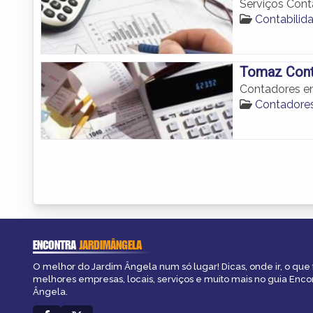
Serviços Cont
Contabilid
Tomaz Cont
Contadores em
Contadores
ENCONTRA
JARDIMÂNGELA
O melhor do Jardim Ângela num só lugar! Dicas, onde ir, o que 
melhores empresas, locais, serviços e muito mais no guia Enco
Ângela.