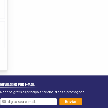
NOVIDADES POR E-MAIL
Receba grátis as principais notícias, dicas e promoções