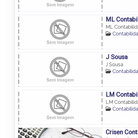
ML Contabi
ML Contabili
Contabilid
J Sousa
J Sousa
Contabilid
LM Contabi
LM Contabili
Contabilid
Crisen Cont