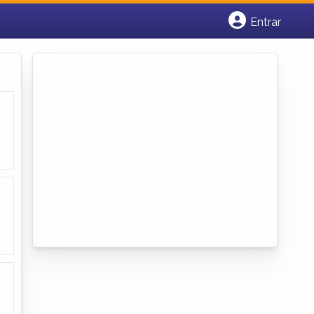
Entrar
Cadastrar empresa
Fazer login
Criar conta