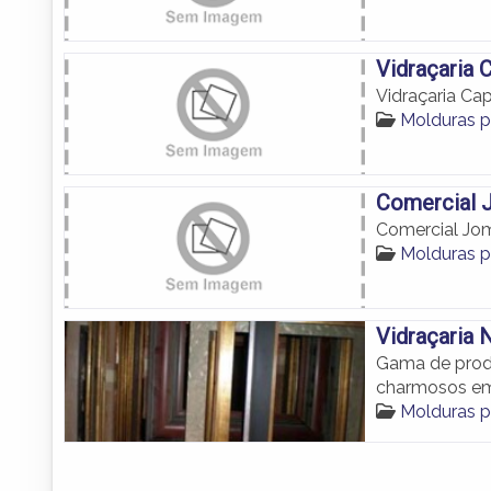
Vidraçaria 
Vidraçaria Ca
Molduras p
Comercial 
Comercial Jo
Molduras p
Vidraçaria 
Gama de produ
charmosos em
Molduras p