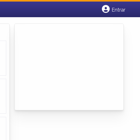
Entrar
Cadastrar empresa
Fazer login
Criar conta