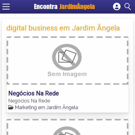
Encontra
JardimÂngela
Cadastrar empresa
Fazer login
digital business em Jardim Ângela
Criar conta
Negócios Na Rede
Negócios Na Rede
Marketing em Jardim Ângela