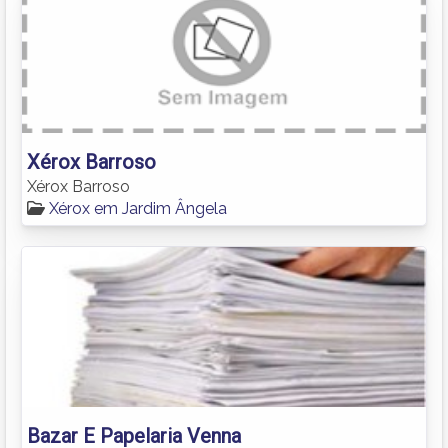
Xérox Barroso
Xérox Barroso
Xérox em Jardim Ângela
Bazar E Papelaria Venna