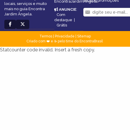
dicas e promoções
EncontraJardimÂngela
locais, serviços e muito
mais no guia Encontra
ANUNCIE
:
Jardim Ângela.
Com
destaque
|
Grátis
Termos
|
Privacidade
|
Sitemap
Criado com ❤️ e ☕ pelo time do EncontraBrasil
Statcounter code invalid. Insert a fresh copy.