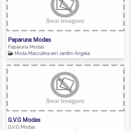
Paparuna Modas
Paparuna Modas
Moda Masculina em Jardim Ângela
G.V.G Modas
G.V.G Modas