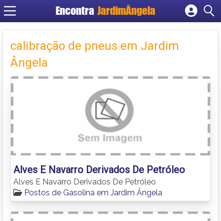
Encontra
JardimÂngela
Cadastrar empresa
Fazer login
calibração de pneus em Jardim
Criar conta
Ângela
Alves E Navarro Derivados De Petróleo
Alves E Navarro Derivados De Petróleo
Postos de Gasolina em Jardim Ângela