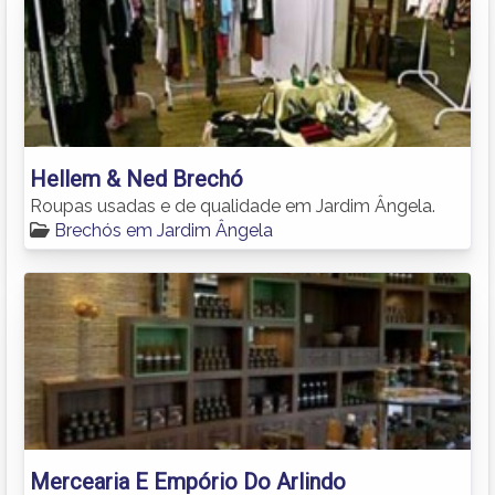
Hellem & Ned Brechó
Roupas usadas e de qualidade em Jardim Ângela.
Brechós em Jardim Ângela
Mercearia E Empório Do Arlindo