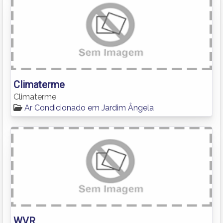
Climaterme
Climaterme
Ar Condicionado em Jardim Ângela
WVR