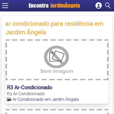
Encontra
JardimÂngela
Cadastrar empresa
Fazer login
ar condicionado para residência em
Criar conta
Jardim Ângela
R3 Ar-Condicionado
R3 Ar-Condicionado
Ar Condicionado em Jardim Ângela