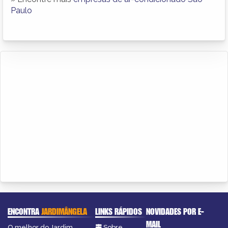
Paulo
ENCONTRA
JARDIMÂNGELA
LINKS RÁPIDOS
NOVIDADES POR E-
MAIL
O melhor do Jardim
Sobre