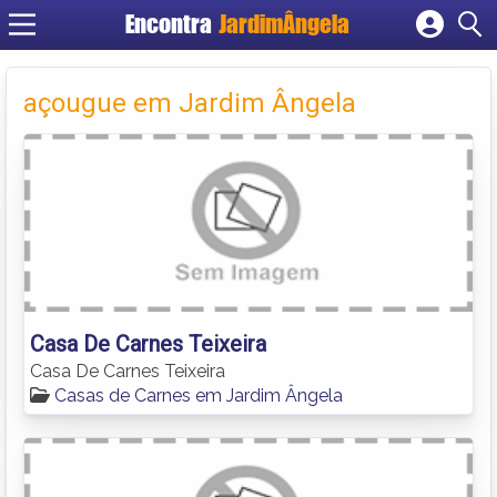
Encontra
JardimÂngela
Cadastrar empresa
Fazer login
açougue em Jardim Ângela
Criar conta
Casa De Carnes Teixeira
Casa De Carnes Teixeira
Casas de Carnes em Jardim Ângela