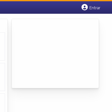
Entrar
Cadastrar empresa
Fazer login
Criar conta