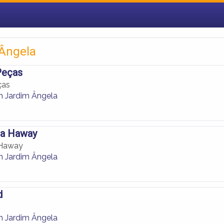
 Ângela
Peças
ças
 Jardim Ângela
ca Haway
 Haway
 Jardim Ângela
d
 Jardim Ângela